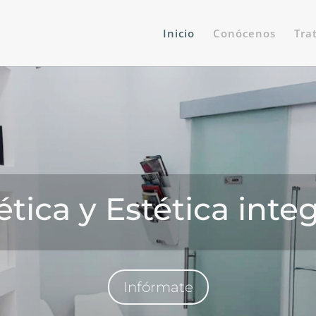
Inicio
Conócenos
Tra
tica y Estética inte
Infórmate