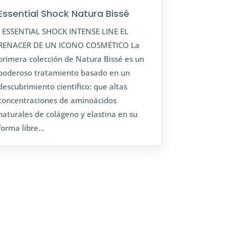
Essential Shock Natura Bissé
. ESSENTIAL SHOCK INTENSE LINE EL
RENACER DE UN ICONO COSMÉTICO La
primera colección de Natura Bissé es un
poderoso tratamiento basado en un
descubrimiento científico: que altas
concentraciones de aminoácidos
naturales de colágeno y elastina en su
forma libre...