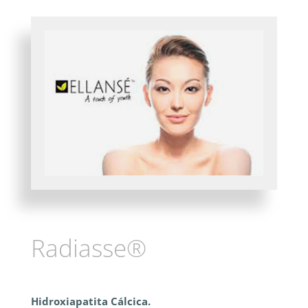
Radiasse®
Hidroxiapatita Cálcica.