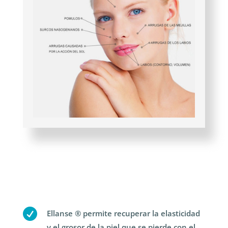

Ellanse ® permite recuperar la elasticidad
y el grosor de la piel que se pierde con el