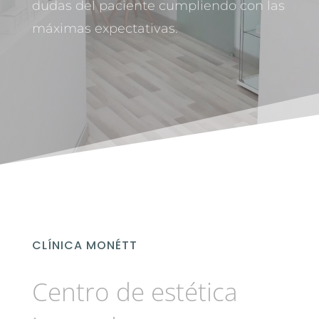
dudas del paciente cumpliendo con las
máximas expectativas.
CLÍNICA MONÉTT
Centro de estética