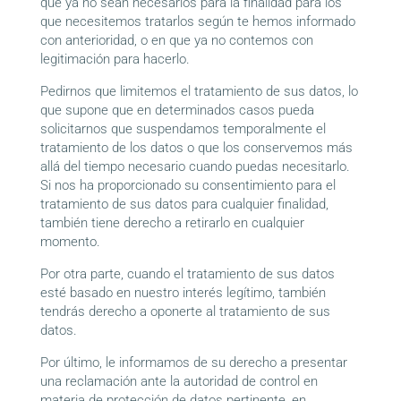
que ya no sean necesarios para la finalidad para los
que necesitemos tratarlos según te hemos informado
con anterioridad, o en que ya no contemos con
legitimación para hacerlo.
Pedirnos que limitemos el tratamiento de sus datos, lo
que supone que en determinados casos pueda
solicitarnos que suspendamos temporalmente el
tratamiento de los datos o que los conservemos más
allá del tiempo necesario cuando puedas necesitarlo.
Si nos ha proporcionado su consentimiento para el
tratamiento de sus datos para cualquier finalidad,
también tiene derecho a retirarlo en cualquier
momento.
Por otra parte, cuando el tratamiento de sus datos
esté basado en nuestro interés legítimo, también
tendrás derecho a oponerte al tratamiento de sus
datos.
Por último, le informamos de su derecho a presentar
una reclamación ante la autoridad de control en
materia de protección de datos pertinente, en