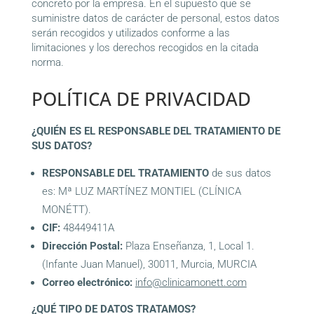
concreto por la empresa. En el supuesto que se
suministre datos de carácter de personal, estos datos
serán recogidos y utilizados conforme a las
limitaciones y los derechos recogidos en la citada
norma.
POLÍTICA DE PRIVACIDAD
¿QUIÉN ES EL RESPONSABLE DEL TRATAMIENTO DE
SUS DATOS?
RESPONSABLE DEL TRATAMIENTO
de sus datos
es: Mª LUZ MARTÍNEZ MONTIEL (CLÍNICA
MONÉTT).
CIF:
48449411A
Dirección Postal:
Plaza Enseñanza, 1, Local 1.
(Infante Juan Manuel), 30011, Murcia, MURCIA
Correo electrónico:
info@clinicamonett.com
¿QUÉ TIPO DE DATOS TRATAMOS?