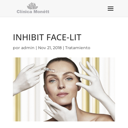
INHIBIT FACE-LIT
por
admin
|
Nov 21, 2018
|
Tratamiento